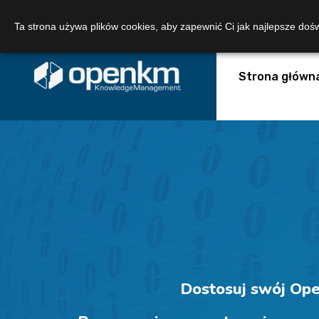
Telefon:
+48 22 102 101 7
E-mail:
Ta strona używa plików cookies, aby zapewnić Ci jak najlepsze doś
Strona główn
Dostosuj swój Ope