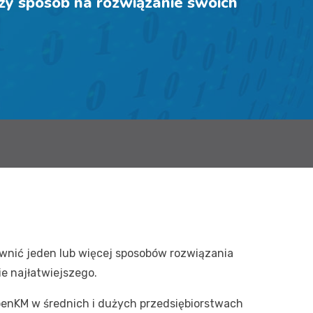
szy sposób na rozwiązanie swoich
ewnić jeden lub więcej sposobów rozwiązania
ie najłatwiejszego.
enKM w średnich i dużych przedsiębiorstwach