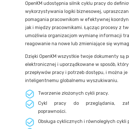
OpenKM udostępnia silnik cyklu pracy do defin
wykorzystywania logiki biznesowej, upraszczan
pomagania pracownikom w efektywnej koordynac
jak i między pracownikami. Łącząc procesy z t
umożliwia organizacjom wymianę informacji tra
reagowanie na nowe lub zmieniające się wymag
Dzięki OpenKM wszystkie twoje dokumenty są 
elektronicznej i uporządkowane w sposób, który
przepływów pracy i potrzeb dostępu, i można je
inteligentnemu globalnemu wyszukiwaniu.
Tworzenie złożonych cykli pracy.
Cykl pracy do przeglądania, zatw
poprawności.
Obsługa cyklicznych i równoległych cykli 