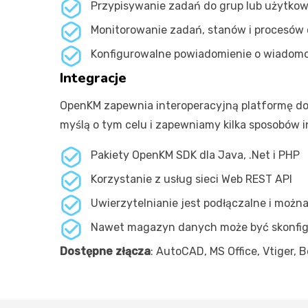
Przypisywanie zadań do grup lub użytkow
Monitorowanie zadań, stanów i procesów 
Konfigurowalne powiadomienie o wiadomo
Integracje
OpenKM zapewnia interoperacyjną platformę do
myślą o tym celu i zapewniamy kilka sposobów in
Pakiety OpenKM SDK dla Java, .Net i PHP
Korzystanie z usług sieci Web REST API
Uwierzytelnianie jest podłączalne i możn
Nawet magazyn danych może być skonfigu
Dostępne złącza
: AutoCAD, MS Office, Vtiger, 