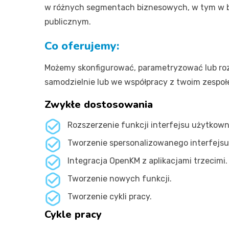
w różnych segmentach biznesowych, w tym w bank
publicznym.
Co oferujemy:
Możemy skonfigurować, parametryzować lub roz
samodzielnie lub we współpracy z twoim zespo
Zwykłe dostosowania
Rozszerzenie funkcji interfejsu użytkown
Tworzenie spersonalizowanego interfejsu
Integracja OpenKM z aplikacjami trzecimi.
Tworzenie nowych funkcji.
Tworzenie cykli pracy.
Cykle pracy