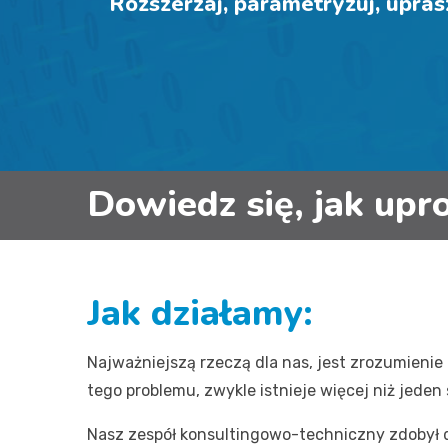
Rozszerzaj, parametryzuj, upras
Dowiedz się, jak upr
Jak działamy:
Najważniejszą rzeczą dla nas, jest zrozumieni
tego problemu, zwykle istnieje więcej niż jede
Nasz zespół konsultingowo-techniczny zdobył