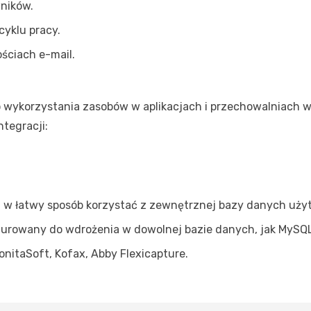
ników.
cyklu pracy.
ściach e-mail.
 wykorzystania zasobów w aplikacjach i przechowalniach w
tegracji:
a w łatwy sposób korzystać z zewnętrznej bazy danych użyt
rowany do wdrożenia w dowolnej bazie danych, jak MySQL, 
BonitaSoft, Kofax, Abby Flexicapture.