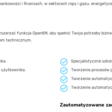
owości i finansach, w sektorach ropy i gazu, energetyce, 
szerzać funkcje OpenKM, aby spełnić Twoje potrzeby bizn
łem technicznym.
ika.
Specjalistyczne szko
 użytkownika.
Tworzenie procesów 
Tworzenie automatyc
Tworzenie automatyc
Zautomatyzowane za