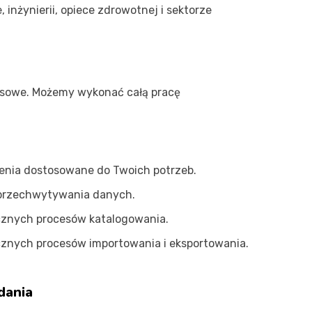
inżynierii, opiece zdrowotnej i sektorze
esowe. Możemy wykonać całą pracę
lenia dostosowane do Twoich potrzeb.
przechwytywania danych.
znych procesów katalogowania.
znych procesów importowania i eksportowania.
dania