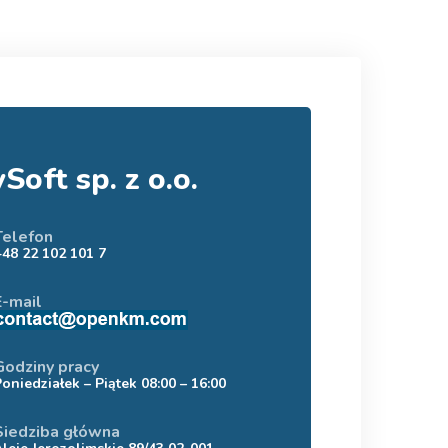
oft sp. z o.o.
Telefon
+48 22 102 101 7
E-mail
Godziny pracy
Poniedziałek – Piątek 08:00 – 16:00
Siedziba główna