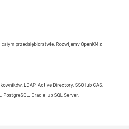
 całym przedsiębiorstwie. Rozwijamy OpenKM z
kowników, LDAP, Active Directory, SSO lub CAS.
PostgreSQL, Oracle lub SQL Server.