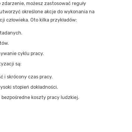
e zdarzenie, możesz zastosować reguły
utworzyć określone akcje do wykonania na
i człowieka. Oto kilka przykładów:
tadanych.
tów.
wanie cyklu pracy.
yzacji są:
 i skrócony czas pracy.
ysoki stopień dokładności.
 bezpośredne koszty pracy ludzkiej.