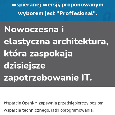
wspieranej wersji, proponowanym
wyborem jest "Proffesional".
Nowoczesna i
elastyczna architektura,
która zaspokaja
dzisiejsze
zapotrzebowanie IT.
Wsparcie OpenKM zapewnia przedsiębiorczy poziom
wsparcia technicznego, łatki oprogramowania,