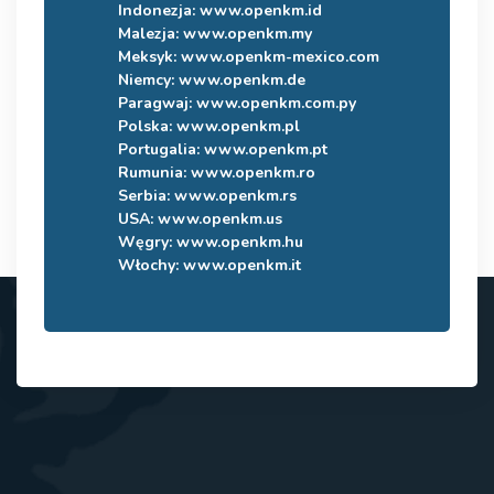
Indonezja:
www.openkm.id
Malezja:
www.openkm.my
Meksyk:
www.openkm-mexico.com
Niemcy:
www.openkm.de
Paragwaj:
www.openkm.com.py
Polska:
www.openkm.pl
Portugalia:
www.openkm.pt
Rumunia:
www.openkm.ro
Serbia:
www.openkm.rs
USA:
www.openkm.us
Węgry:
www.openkm.hu
Włochy:
www.openkm.it