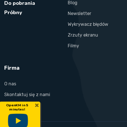
Do pobrania
Blog
Próbny
Newsletter
Wykrywacz błędów
Zrzuty ekranu
Filmy
Firma
O nas
Skontaktuj się z nami
×
OpenKM in 5
minutes!