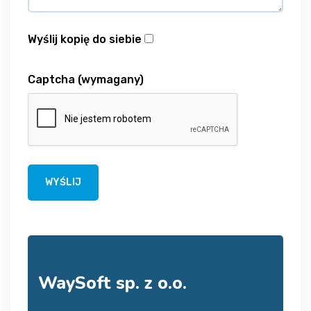
Wyślij kopię do siebie
Captcha
(wymagany)
WYŚLIJ
WaySoft sp. z o.o.