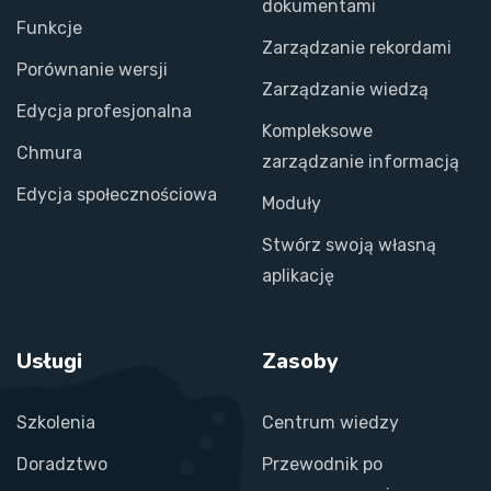
dokumentami
Funkcje
Zarządzanie rekordami
Porównanie wersji
Zarządzanie wiedzą
Edycja profesjonalna
Kompleksowe
Chmura
zarządzanie informacją
Edycja społecznościowa
Moduły
Stwórz swoją własną
aplikację
Usługi
Zasoby
Szkolenia
Centrum wiedzy
Doradztwo
Przewodnik po