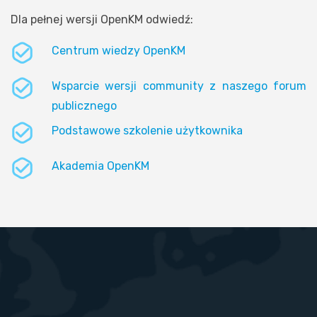
Dla pełnej wersji OpenKM odwiedź:
Centrum wiedzy OpenKM
Wsparcie wersji community z naszego forum
publicznego
Podstawowe szkolenie użytkownika
Akademia OpenKM