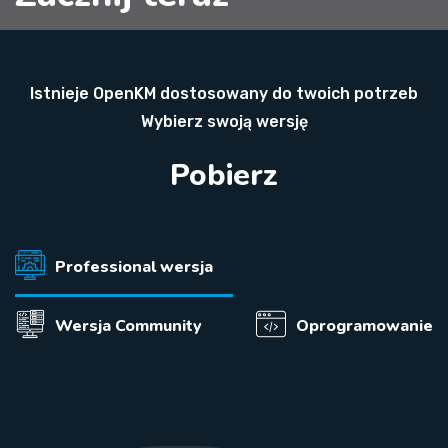
Istnieje OpenKM dostosowany do twoich potrzeb
Wybierz swoją wersję
Pobierz
Professional wersja
Wersja Community
Oprogramowanie