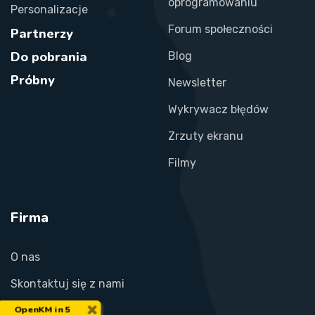
oprogramowaniu
Personalizacje
Forum społeczności
Partnerzy
Do pobrania
Blog
Próbny
Newsletter
Wykrywacz błędów
Zrzuty ekranu
Filmy
Firma
O nas
Skontaktuj się z nami
×
OpenKM in 5